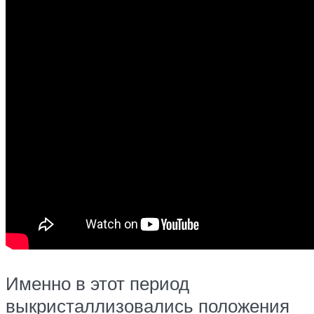
Именно в этот период
выкристаллизовались положения