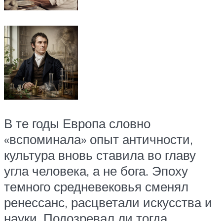
В те годы Европа словно
«вспоминала» опыт античности,
культура вновь ставила во главу
угла человека, а не бога. Эпоху
темного средневековья сменял
ренессанс, расцветали искусства и
науки. Подозревал ли тогда