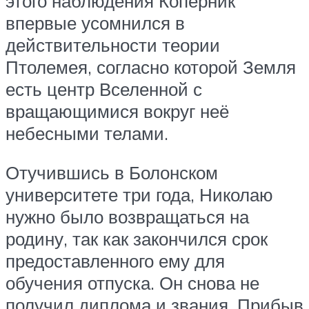
этого наблюдения Коперник
впервые усомнился в
действительности теории
Птолемея, согласно которой Земля
есть центр Вселенной с
вращающимися вокруг неё
небесными телами.
Отучившись в Болонском
университете три года, Николаю
нужно было возвращаться на
родину, так как закончился срок
предоставленного ему для
обучения отпуска. Он снова не
получил диплома и звания. Прибыв