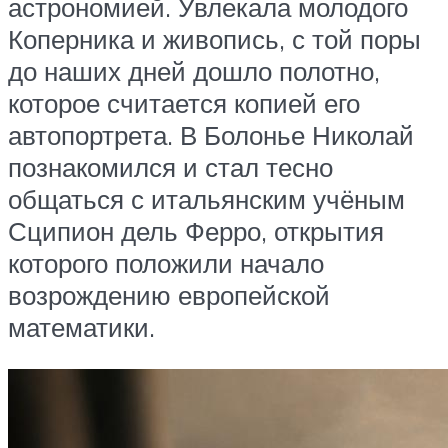
астрономией. Увлекала молодого
Коперника и живопись, с той поры
до наших дней дошло полотно,
которое считается копией его
автопортрета. В Болонье Николай
познакомился и стал тесно
общаться с итальянским учёным
Сципион дель Ферро, открытия
которого положили начало
возрождению европейской
математики.