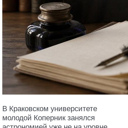
В Краковском университете
молодой Коперник занялся
астрономией уже не на уровне